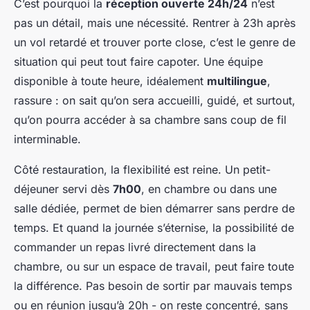
C’est pourquoi la
réception ouverte 24h/24
n’est
pas un détail, mais une nécessité. Rentrer à 23h après
un vol retardé et trouver porte close, c’est le genre de
situation qui peut tout faire capoter. Une équipe
disponible à toute heure, idéalement
multilingue
,
rassure : on sait qu’on sera accueilli, guidé, et surtout,
qu’on pourra accéder à sa chambre sans coup de fil
interminable.
Côté restauration, la flexibilité est reine. Un petit-
déjeuner servi dès
7h00
, en chambre ou dans une
salle dédiée, permet de bien démarrer sans perdre de
temps. Et quand la journée s’éternise, la possibilité de
commander un repas livré directement dans la
chambre, ou sur un espace de travail, peut faire toute
la différence. Pas besoin de sortir par mauvais temps
ou en réunion jusqu’à 20h - on reste concentré, sans