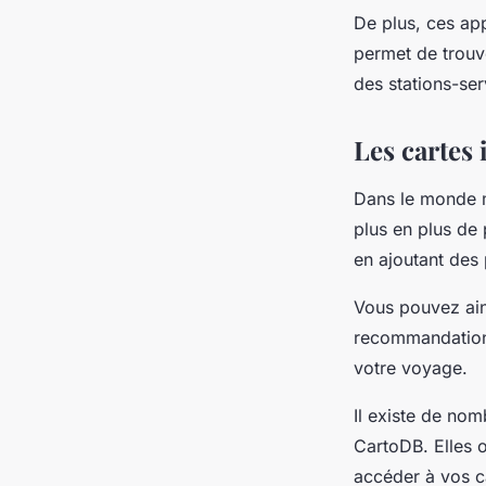
De plus, ces ap
permet de trouve
des stations-ser
Les cartes 
Dans le monde m
plus en plus de 
en ajoutant des 
Vous pouvez ains
recommandations
votre voyage.
Il existe de no
CartoDB. Elles o
accéder à vos ca