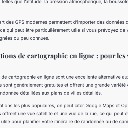
telles que l’altitude, la pression atmosphérique, la boussol
part des GPS modernes permettent d’importer des données d
ce qui peut être particulièrement utile si vous prévoyez de
ignées ou peu connues.
tions de cartographie en ligne : pour les
 de cartographie en ligne sont une excellente alternative au
s sont généralement gratuites et offrent une grande variété d
ndonnée détaillées aux plans de villes détaillés.
cations les plus populaires, on peut citer Google Maps et O
 offrent une vue satellite et une vue de la rue, ce qui peut ê
 utile pour planifier votre itinéraire de randonnée ou de ca