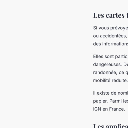
Les cartes
Si vous prévoy
ou accidentées, 
des informations 
Elles sont partic
dangereuses. De 
randonnée, ce q
mobilité réduite.
Il existe de nom
papier. Parmi le
IGN en France.
Les applic