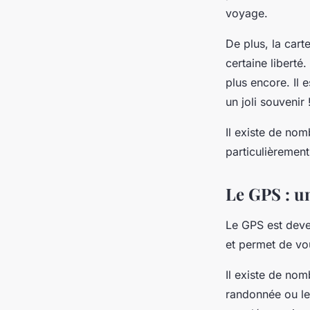
voyage.
De plus, la cart
certaine liberté
plus encore. Il 
un joli souvenir 
Il existe de nom
particulièrement
Le GPS : un
Le GPS est deven
et permet de vou
Il existe de no
randonnée ou le