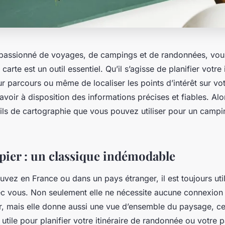
 passionné de voyages, de campings et de randonnées, vou
arte est un outil essentiel. Qu’il s’agisse de planifier votre 
eur parcours ou même de localiser les points d’intérêt sur votr
avoir à disposition des informations précises et fiables. Alo
tils de cartographie que vous pouvez utiliser pour un campi
apier : un classique indémodable
uvez en France ou dans un pays étranger, il est toujours uti
ec vous. Non seulement elle ne nécessite aucune connexion
r, mais elle donne aussi une vue d’ensemble du paysage, ce
 utile pour planifier votre itinéraire de randonnée ou votre 