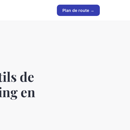
Plan de route →
ils de
ing en