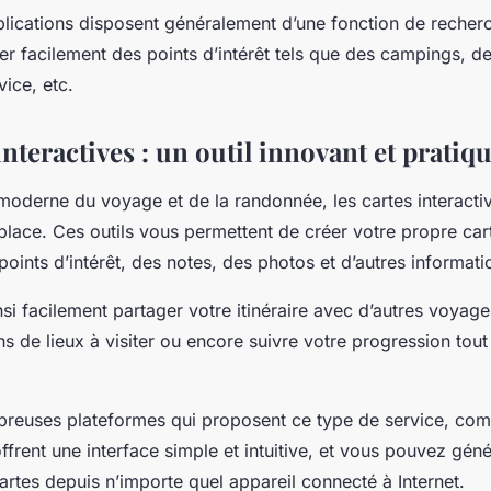
plications disposent généralement d’une fonction de recher
r facilement des points d’intérêt tels que des campings, de
vice, etc.
interactives : un outil innovant et pratiq
oderne du voyage et de la randonnée, les cartes interacti
place. Ces outils vous permettent de créer votre propre car
points d’intérêt, des notes, des photos et d’autres informati
i facilement partager votre itinéraire avec d’autres voyage
 de lieux à visiter ou encore suivre votre progression tout
mbreuses plateformes qui proposent ce type de service, 
ffrent une interface simple et intuitive, et vous pouvez gén
rtes depuis n’importe quel appareil connecté à Internet.