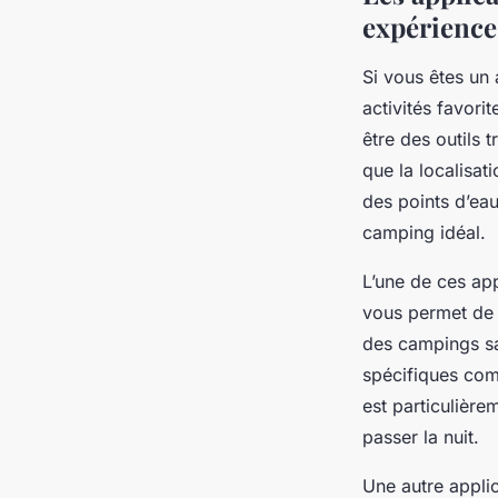
expérience
Si vous êtes un 
activités favori
être des outils 
que la localisat
des points d’eau
camping idéal.
L’une de ces app
vous permet de 
des campings sa
spécifiques comme
est particulièr
passer la nuit.
Une autre applic