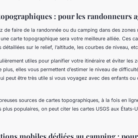
 topographiques : pour les randonneurs a
ez de faire de la randonnée ou du camping dans des zone
une carte topographique sera votre meilleure alliée. Ces ca
détaillées sur le relief, l’altitude, les courbes de niveau, etc
ulièrement utiles pour planifier votre itinéraire et éviter les 
plus, elles vous permettent d’estimer le niveau de difficult
ui peut être très utile si vous voyagez avec des enfants ou
breuses sources de cartes topographiques, à la fois en lign
s plus populaires, on peut citer les cartes USGS aux États-U
ations mobiles dédiées au camping : pour