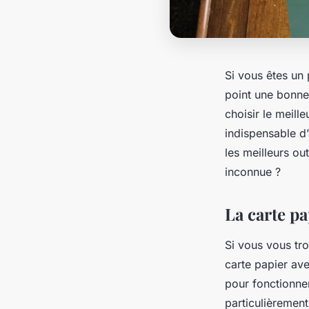
Si vous êtes un
point une bonne c
choisir le meill
indispensable d’
les meilleurs ou
inconnue ?
La carte p
Si vous vous tro
carte papier av
pour fonctionne
particulièrement