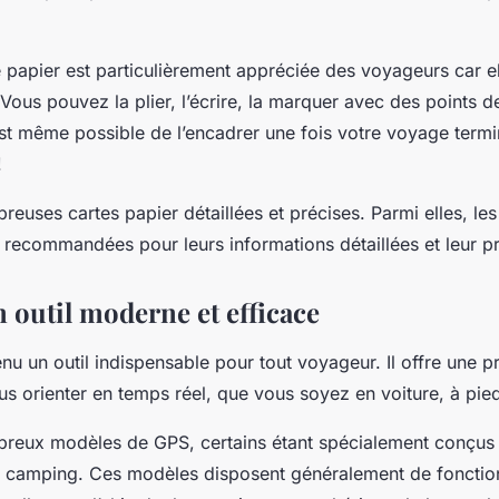
e papier est particulièrement appréciée des voyageurs car el
. Vous pouvez la plier, l’écrire, la marquer avec des points d
est même possible de l’encadrer une fois votre voyage termi
!
breuses cartes papier détaillées et précises. Parmi elles, le
 recommandées pour leurs informations détaillées et leur pr
 outil moderne et efficace
u un outil indispensable pour tout voyageur. Il offre une p
s orienter en temps réel, que vous soyez en voiture, à pied
mbreux modèles de GPS, certains étant spécialement conçus 
 camping. Ces modèles disposent généralement de fonctio