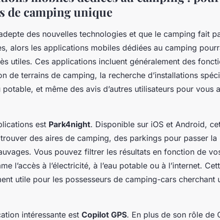
s de camping unique
adepte des nouvelles technologies et que le camping fait pa
tes, alors les applications mobiles dédiées au camping pourr
très utiles. Ces applications incluent généralement des foncti
ion de terrains de camping, la recherche d’installations sp
 potable, et même des avis d’autres utilisateurs pour vous ai
lications est
Park4night
. Disponible sur iOS et Android, ce
trouver des aires de camping, des parkings pour passer la n
uvages. Vous pouvez filtrer les résultats en fonction de vo
 l’accès à l’électricité, à l’eau potable ou à l’internet. Cet
ement utile pour les possesseurs de camping-cars cherchant 
ation intéressante est
Copilot GPS
. En plus de son rôle de