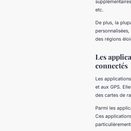
supplémentaires 
etc.
De plus, la plu
personnalisées, 
des régions élo
Les applica
connectés
Les applications
et aux GPS. Elle
des cartes de ra
Parmi les appli
Ces applications
particulièrement