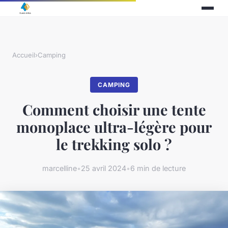
Accueil
›
Camping
CAMPING
Comment choisir une tente
monoplace ultra-légère pour
le trekking solo ?
marcelline
•
25 avril 2024
•
6 min de lecture