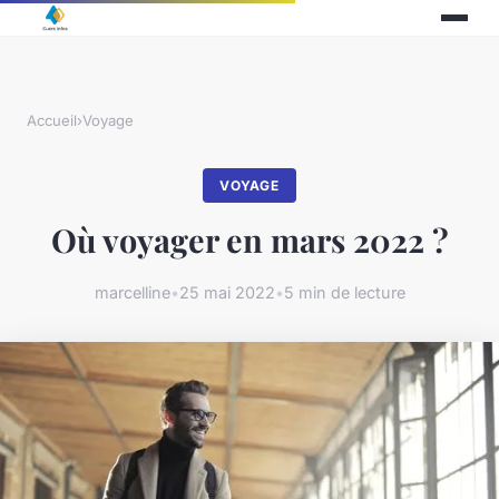
Accueil
›
Voyage
VOYAGE
Où voyager en mars 2022 ?
marcelline
•
25 mai 2022
•
5 min de lecture