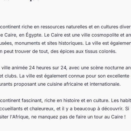
 continent riche en ressources naturelles et en cultures diver
 le Caire, en Égypte. Le Caire est une ville cosmopolite et a
ées, monuments et sites historiques. La ville est égaleme
n peut trouver de tout, des épices aux tissus colorés.
e ville animée 24 heures sur 24, avec une scène nocturne a
t clubs. La ville est également connue pour son excellente 
ants proposant une cuisine africaine et internationale.
 continent fascinant, riche en histoire et en culture. Les habi
ccueillants et chaleureux, et il y a beaucoup à découvrir. S
siter l'Afrique, ne manquez pas de faire un tour au Caire !