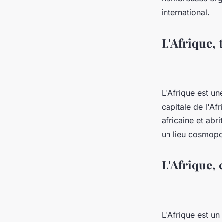
international.
L'Afrique, 
L'Afrique est un
capitale de l'Af
africaine et abr
un lieu cosmopol
L'Afrique,
L'Afrique est u