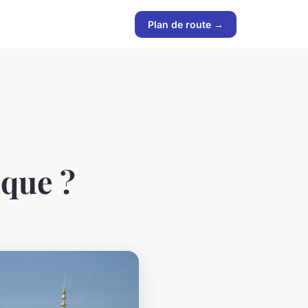
Plan de route →
ique ?