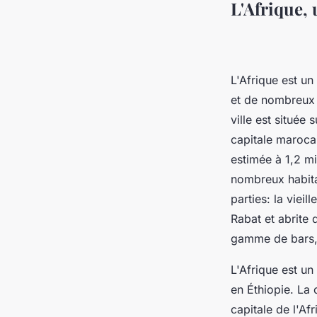
L'Afrique,
L'Afrique est un
et de nombreux 
ville est située
capitale maroca
estimée à 1,2 mi
nombreux habitan
parties: la vieil
Rabat et abrite
gamme de bars, 
L'Afrique est u
en Éthiopie. La 
capitale de l'Af