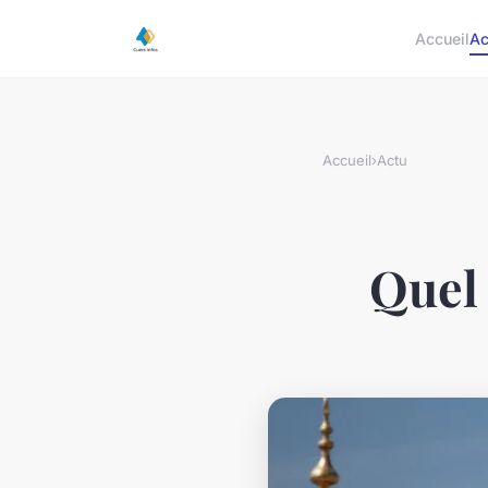
Accueil
Ac
Accueil
›
Actu
Quel 