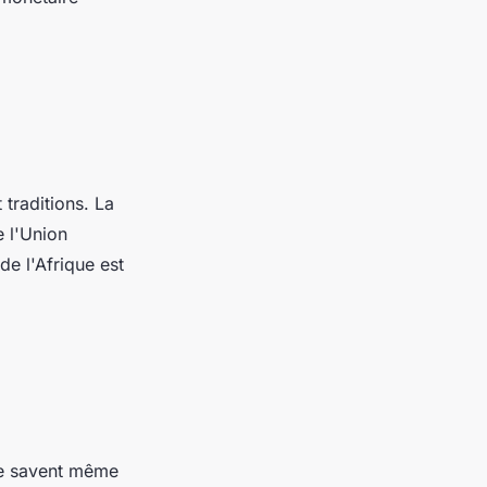
 traditions. La
e l'Union
de l'Afrique est
ne savent même