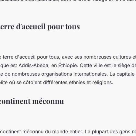
terre d'accueil pour tous
e terre d'accueil pour tous, avec ses nombreuses cultures et
rique est Addis-Abeba, en Éthiopie. Cette ville est le siège d
ite de nombreuses organisations internationales. La capitale 
ite où se côtoient différentes ethnies et religions.
 continent méconnu
n continent méconnu du monde entier. La plupart des gens 