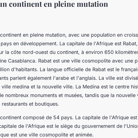
 un continent en pleine mutation
 continent en pleine mutation, avec une population en crois
pays en développement. La capitale de l'Afrique est Rabat
 sur la côte nord-ouest du continent, à environ 650 kilomètre
ine Casablanca. Rabat est une ville cosmopolite avec une p
llion d'habitants. La langue officielle de Rabat est le frança
ts parlent également l'arabe et l'anglais. La ville est divi
le ville medina et la nouvelle ville. La Medina est le centre hi
 de nombreux monuments et musées, tandis que la nouvelle vi
restaurants et boutiques.
n continent composé de 54 pays. La capitale de l'Afrique es
capitale de l'Afrique est le siège du gouvernement de l'Unio
rique est une ville cosmopolite et animée.