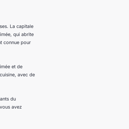
ses. La capitale
nimée, qui abrite
nt connue pour
nimée et de
cuisine, avec de
tants du
i vous avez