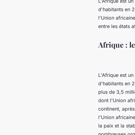
L'Afrique est un
d'habitants en 2
l'Union africai
entre les états 
Afrique : l
L'Afrique est un
d'habitants en 2
plus de 3,5 mill
dont l'Union afr
continent, après
l'Union africain
la paix et la sta
nombreuses orga