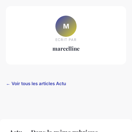
M
ECRIT PAR
marcelline
← Voir tous les articles Actu
Actu — Dans la même rubrique