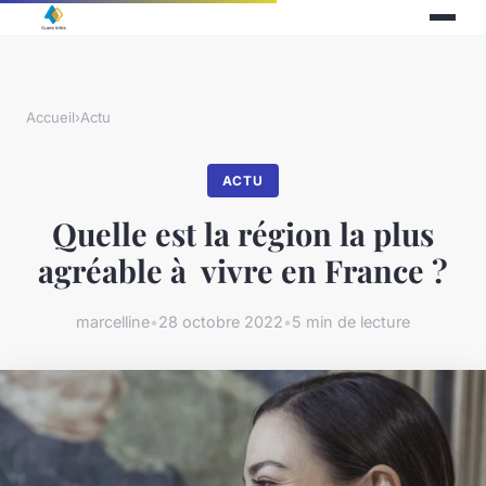
Accueil
›
Actu
ACTU
Quelle est la région la plus
agréable à vivre en France ?
marcelline
•
28 octobre 2022
•
5 min de lecture