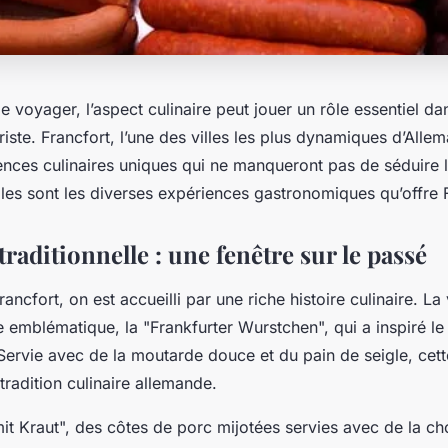
 de voyager, l’aspect culinaire peut jouer un rôle essentiel da
riste. Francfort, l’une des villes les plus dynamiques d’Alle
ences culinaires uniques qui ne manqueront pas de séduire l
les sont les diverses expériences gastronomiques qu’offre F
traditionnelle : une fenêtre sur le passé
rancfort, on est accueilli par une riche histoire culinaire. La 
 emblématique, la "Frankfurter Wurstchen", qui a inspiré le
Servie avec de la moutarde douce et du pain de seigle, cett
tradition culinaire allemande.
it Kraut", des côtes de porc mijotées servies avec de la ch