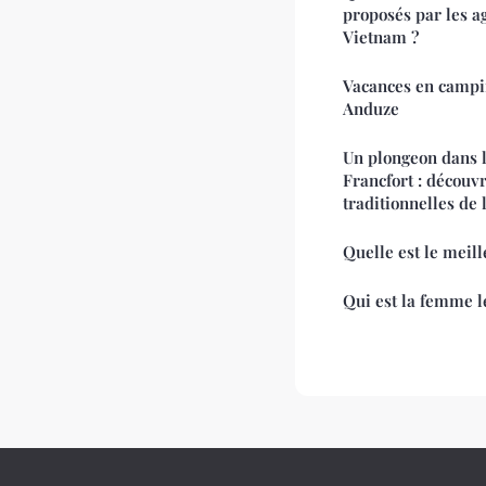
proposés par les a
Vietnam ?
Vacances en campin
Anduze
Un plongeon dans l
Francfort : découv
traditionnelles de
Quelle est le meil
Qui est la femme l