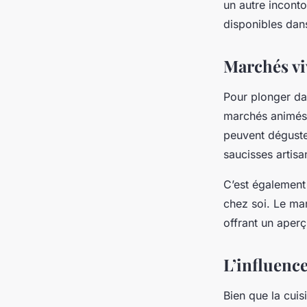
un autre inconto
disponibles dans
Marchés vi
Pour plonger dan
marchés animés d
peuvent déguste
saucisses artisan
C’est également
chez soi. Le ma
offrant un aperç
L’influence
Bien que la cuis