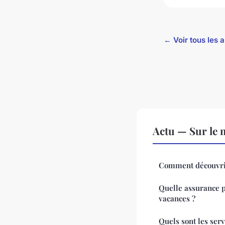
← Voir tous les a
Actu — Sur le 
Comment découvrir
Quelle assurance p
vacances ?
Quels sont les ser