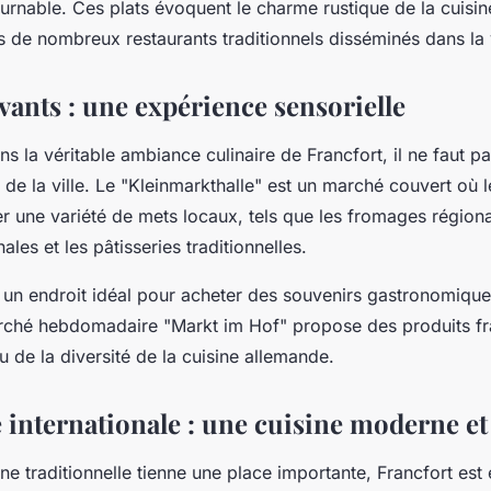
urnable. Ces plats évoquent le charme rustique de la cuisine
 de nombreux restaurants traditionnels disséminés dans la v
vants : une expérience sensorielle
s la véritable ambiance culinaire de Francfort, il ne faut p
e la ville. Le "Kleinmarkthalle" est un marché couvert où le
r une variété de mets locaux, tels que les fromages régiona
ales et les pâtisseries traditionnelles.
 un endroit idéal pour acheter des souvenirs gastronomiqu
rché hebdomadaire "Markt im Hof" propose des produits fra
u de la diversité de la cuisine allemande.
 internationale : une cuisine moderne et 
ine traditionnelle tienne une place importante, Francfort es