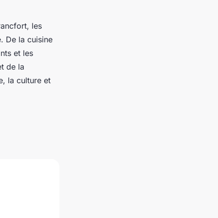
ancfort, les
 De la cuisine
nts et les
et de la
, la culture et