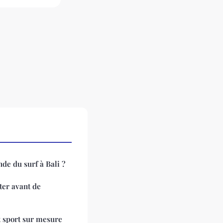
e du surf à Bali ?
ter avant de
t sport sur mesure