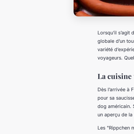
Lorsqu’il s’agit
globale d’un tou
variété d’expéri
voyageurs. Quel
La cuisine 
Dès l’arrivée à F
pour sa saucisse
dog américain. 
un aperçu de la 
Les "Rippchen m