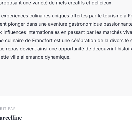
proposant une variété de mets créatifs et délicieux.
 expériences culinaires uniques offertes par le tourisme à Fr
nt plonger dans une aventure gastronomique passionnante.
ux influences internationales en passant par les marchés viva
ne culinaire de Francfort est une célébration de la diversité 
ue repas devient ainsi une opportunité de découvrir l’histoire
cette ville allemande dynamique.
RIT PAR
arcelline