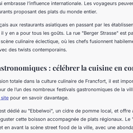
ui embrasse l’influence internationale. Les voyageurs peuve
aurants proposant des plats du monde entier.
çais aux restaurants asiatiques en passant par les établiss
il y en a pour tous les goûts. La rue "Berger Strasse" est p
scène culinaire éclectique, où les chefs fusionnent habilem
avec des twists contemporains.
gastronomiques : célébrer la cuisine en
on totale dans la culture culinaire de Francfort, il est impor
r de l’un des nombreux festivals gastronomiques de la ville
 site
pour en savoir davantage.
est dédié au "Ebbelwoi", un cidre de pomme local, et offre 
éguster cette boisson accompagnée de plats régionaux. Le
et en avant la scène street food de la ville, avec une abon