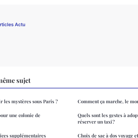
rticles Actu
même sujet
 les mystères sous Paris ?
Comment ça marche, le mond
our une colonie de
Quels sont les gestes à adop
réserver un taxi ?
vices supplémentaires
Choix de sac à dos voyage e