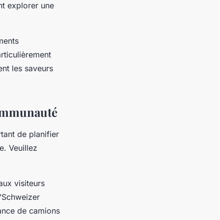
nt explorer une
ements
articulièrement
ent les saveurs
 communauté
tant de planifier
. Veuillez
aux visiteurs
 "Schweizer
dance de camions